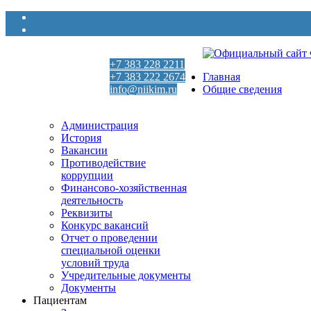
+7 383 228 2211
+7 383 222 2674
Главная
info@niikim.ru
Общие сведения
Пн - Пт 9:00 - 18:00
Администрация
История
Вакансии
Противодействие
коррупции
Финансово-хозяйственная
деятельность
Реквизиты
Конкурс вакансий
Отчет о проведении
специальной оценки
условий труда
Учредительные документы
Документы
Пациентам