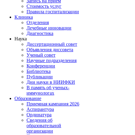
Запись на прием
Стоимость услуг
Правила госпитализации
Клиника
Отделения
Лечебные инновации
Диагностика
Наука
Диссертационный совет
Объявления диссовета
Ученый совет
Научные подразделения
Конференции
Библиотека
Публикации
Дни науки в НИИФКИ
В память об ученых-
иммунологах
Образование
Приемная кампания 2026
Аспирантура
Ординатура
Сведения об
образовательной
организации