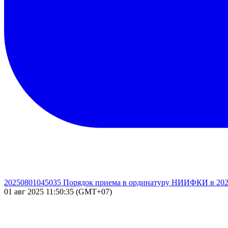
20250801045035 Порядок приема в ординатуру НИИФКИ в 2025
01 авг 2025 11:50:35 (GMT+07)