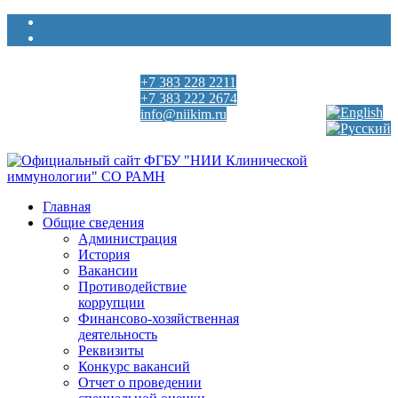
+7 383 228 2211
Выберите язык
+7 383 222 2674
info@niikim.ru
Пн - Пт 9:00 - 18:00
Главная
Общие сведения
Администрация
История
Вакансии
Противодействие
коррупции
Финансово-хозяйственная
деятельность
Реквизиты
Конкурс вакансий
Отчет о проведении