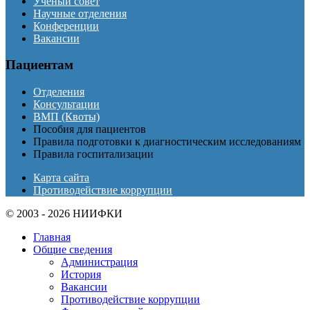
Ученый совет
Научные отделения
Конференции
Вакансии
Пациентам
Отделения
Консультации
ВМП (Квоты)
Пособия для пациентов
Правила подготовки к диагностическим исследованиям
Правила госпитализации
Карта сайта
Противодействие коррупции
© 2003 - 2026 НИИФКИ
Главная
Общие сведения
Администрация
История
Вакансии
Противодействие коррупции