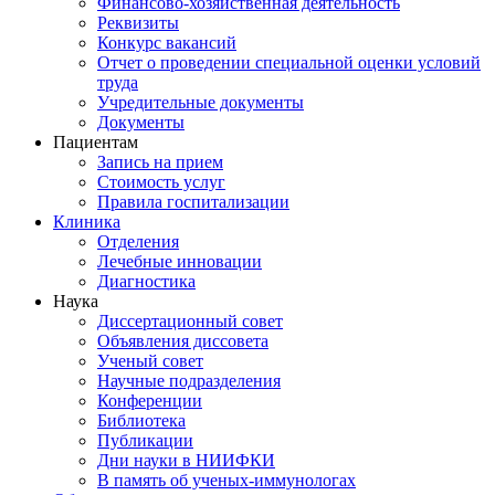
Финансово-хозяйственная деятельность
Реквизиты
Конкурс вакансий
Отчет о проведении специальной оценки условий
труда
Учредительные документы
Документы
Пациентам
Запись на прием
Стоимость услуг
Правила госпитализации
Клиника
Отделения
Лечебные инновации
Диагностика
Наука
Диссертационный совет
Объявления диссовета
Ученый совет
Научные подразделения
Конференции
Библиотека
Публикации
Дни науки в НИИФКИ
В память об ученых-иммунологах