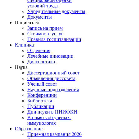
специальной оценки
условий труда
Учредительные документы
Документы
Пациентам
Запись на прием
Стоимость услуг
Правила госпитализации
Клиника
Отделения
Лечебные инновации
Диагностика
Наука
Диссертационный совет
Объявления диссовета
Ученый совет
Научные подразделения
Конференции
Библиотека
Публикации
Дни науки в НИИФКИ
В память об ученых-
иммунологах
Образование
Приемная кампания 2026