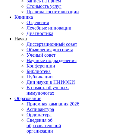
Запись на прием
Стоимость услуг
Правила госпитализации
Клиника
Отделения
Лечебные инновации
Диагностика
Наука
Диссертационный совет
Объявления диссовета
Ученый совет
Научные подразделения
Конференции
Библиотека
Публикации
Дни науки в НИИФКИ
В память об ученых-
иммунологах
Образование
Приемная кампания 2026
Аспирантура
Ординатура
Сведения об
образовательной
организации