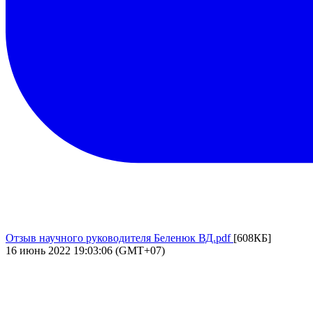
Отзыв научного руководителя Беленюк ВД.pdf
[608КБ]
16 июнь 2022 19:03:06 (GMT+07)