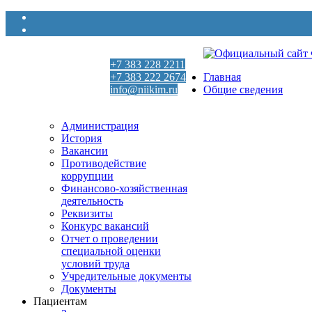
+7 383 228 2211
+7 383 222 2674
Главная
info@niikim.ru
Общие сведения
Пн - Пт 9:00 - 18:00
Администрация
История
Вакансии
Противодействие
коррупции
Финансово-хозяйственная
деятельность
Реквизиты
Конкурс вакансий
Отчет о проведении
специальной оценки
условий труда
Учредительные документы
Документы
Пациентам