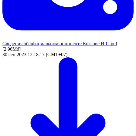
Сведения об официальном оппоненте Козлове И Г .pdf
[2.96Мб]
30 сен 2023 12:18:17 (GMT+07)