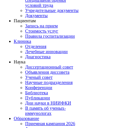
специальной оценки
условий труда
Учредительные документы
Документы
Пациентам
Запись на прием
Стоимость услуг
Правила госпитализации
Клиника
Отделения
Лечебные инновации
Диагностика
Наука
Диссертационный совет
Объявления диссовета
Ученый совет
Научные подразделения
Конференции
Библиотека
Публикации
Дни науки в НИИФКИ
В память об ученых-
иммунологах
Образование
Приемная кампания 2026