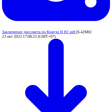
Заключение диссовета по Кнауэр Н Ю .pdf
[6.42Мб]
23 окт 2023 17:08:23 (GMT+07)