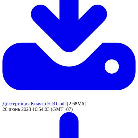
Диссертация Кнауэр Н Ю .pdf
[2.68Мб]
26 июнь 2023 16:54:03 (GMT+07)