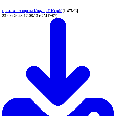
протокол защиты Кнауэр НЮ.pdf
[1.47Мб]
23 окт 2023 17:08:13 (GMT+07)