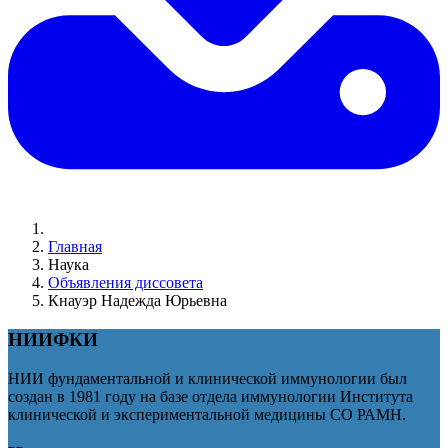
Главная
Наука
Объявления диссовета
Кнауэр Надежда Юрьевна
НИИФКИ
НИИ фундаментальной и клинической иммунологии был
создан в 1981 году на базе отдела иммунологии Института
клинической и экспериментальной медицины СО РАМН.