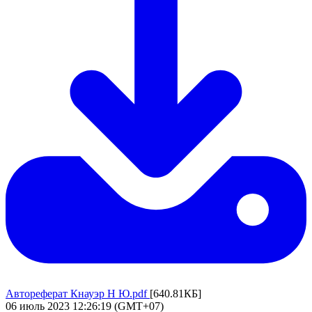
Автореферат Кнауэр Н Ю.pdf
[640.81КБ]
06 июль 2023 12:26:19 (GMT+07)