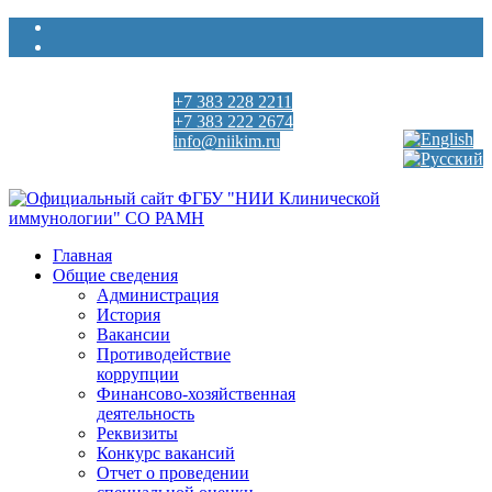
+7 383 228 2211
Выберите язык
+7 383 222 2674
info@niikim.ru
Пн - Пт 9:00 - 18:00
Главная
Общие сведения
Администрация
История
Вакансии
Противодействие
коррупции
Финансово-хозяйственная
деятельность
Реквизиты
Конкурс вакансий
Отчет о проведении