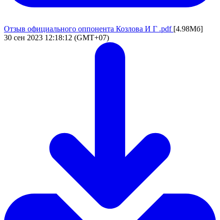
Отзыв официального оппонента Козлова И Г .pdf
[4.98Мб]
30 сен 2023 12:18:12 (GMT+07)