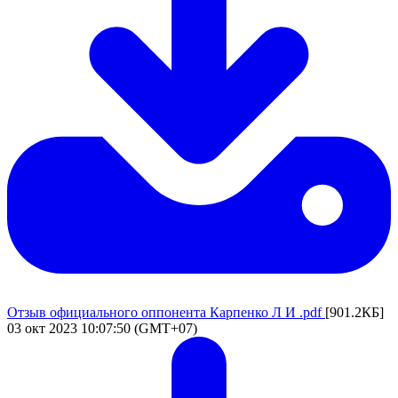
Отзыв официального оппонента Карпенко Л И .pdf
[901.2КБ]
03 окт 2023 10:07:50 (GMT+07)