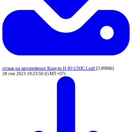
отзыв на автореферат Кнауэр Н Ю UNIC1.pdf
[3.89Мб]
28 сен 2023 19:23:50 (GMT+07)