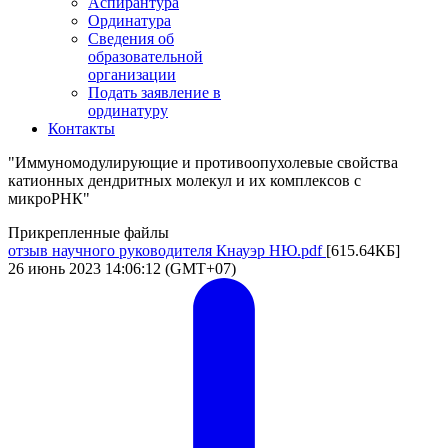
Аспирантура
Ординатура
Сведения об
образовательной
организации
Подать заявление в
ординатуру
Контакты
"Иммуномодулирующие и противоопухолевые свойства
катионных дендритных молекул и их комплексов с
микроРНК"
Прикрепленные файлы
отзыв научного руководителя Кнауэр НЮ.pdf
[615.64КБ]
26 июнь 2023 14:06:12 (GMT+07)