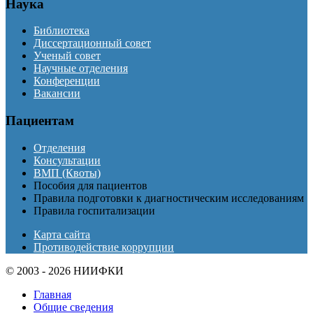
Наука
Библиотека
Диссертационный совет
Ученый совет
Научные отделения
Конференции
Вакансии
Пациентам
Отделения
Консультации
ВМП (Квоты)
Пособия для пациентов
Правила подготовки к диагностическим исследованиям
Правила госпитализации
Карта сайта
Противодействие коррупции
© 2003 - 2026 НИИФКИ
Главная
Общие сведения