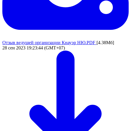
Отзыв ведущей организации Кнауэр НЮ.PDF
[4.38Мб]
28 сен 2023 19:23:44 (GMT+07)