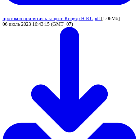
протокол принятия к защите Кнауэр Н Ю .pdf
[1.06Мб]
06 июль 2023 16:43:15 (GMT+07)