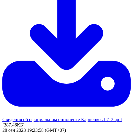
Сведения об официальном оппоненте Карпенко Л И 2 .pdf
[387.46КБ]
28 сен 2023 19:23:58 (GMT+07)