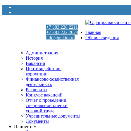
+7 383 228 2211
+7 383 222 2674
Главная
info@niikim.ru
Общие сведения
Пн - Пт 9:00 - 18:00
Администрация
История
Вакансии
Противодействие
коррупции
Финансово-хозяйственная
деятельность
Реквизиты
Конкурс вакансий
Отчет о проведении
специальной оценки
условий труда
Учредительные документы
Документы
Пациентам