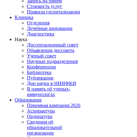
Запись на прием
Стоимость услуг
Правила госпитализации
Клиника
Отделения
Лечебные инновации
Диагностика
Наука
Диссертационный совет
Объявления диссовета
Ученый совет
Научные подразделения
Конференции
Библиотека
Публикации
Дни науки в НИИФКИ
В память об ученых-
иммунологах
Образование
Приемная кампания 2026
Аспирантура
Ординатура
Сведения об
образовательной
организации