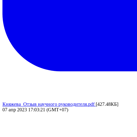
Княжева_Отзыв научного руководителя.pdf
[427.48КБ]
07 апр 2023 17:03:21 (GMT+07)