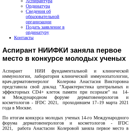
Аспирантура
Ординатура
Сведения об
образовательной
организации
Подать заявление в
ординатуру
Контакты
Аспирант НИИФКИ заняла первое
место в конкурсе молодых ученых
Аспирант НИИ фундаментальной и клинической
иммунологии, лаборатория клинической иммунопатологии,
врач-дерматовенеролог Колерова Анастасия Викторовна
представила свой доклад "Характеристика центральных и
эффекторных CD4+ клеток памяти при псориазе" на 14-
м Международном форуме дерматовенерологов и
косметологов - IFDC 2021, проходившем 17–19 марта 2021
года в Москве.
По итогам конкурса молодых ученых 14-го Международного
форума дерматовенерологов и косметологов - IFDC
2021, работа Анастасии Колеровой заняла первое место в