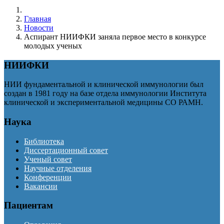
Главная
Новости
Аспирант НИИФКИ заняла первое место в конкурсе
молодых ученых
НИИФКИ
НИИ фундаментальной и клинической иммунологии был
создан в 1981 году на базе отдела иммунологии Института
клинической и экспериментальной медицины СО РАМН.
Наука
Библиотека
Диссертационный совет
Ученый совет
Научные отделения
Конференции
Вакансии
Пациентам