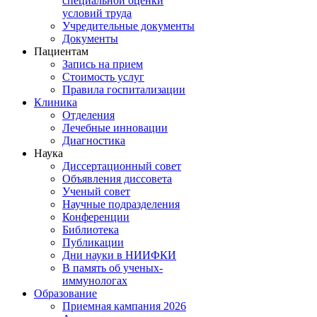
специальной оценки
условий труда
Учредительные документы
Документы
Пациентам
Запись на прием
Стоимость услуг
Правила госпитализации
Клиника
Отделения
Лечебные инновации
Диагностика
Наука
Диссертационный совет
Объявления диссовета
Ученый совет
Научные подразделения
Конференции
Библиотека
Публикации
Дни науки в НИИФКИ
В память об ученых-
иммунологах
Образование
Приемная кампания 2026