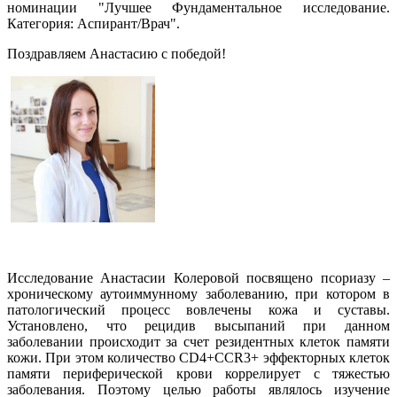
номинации "Лучшее Фундаментальное исследование.
Категория: Аспирант/Врач".
Поздравляем Анастасию с победой!
Исследование Анастасии Колеровой посвящено псориазу –
хроническому аутоиммунному заболеванию, при котором в
патологический процесс вовлечены кожа и суставы.
Установлено, что рецидив высыпаний при данном
заболевании происходит за счет резидентных клеток памяти
кожи. При этом количество СD4+CCR3+ эффекторных клеток
памяти периферической крови коррелирует с тяжестью
заболевания. Поэтому целью работы являлось изучение