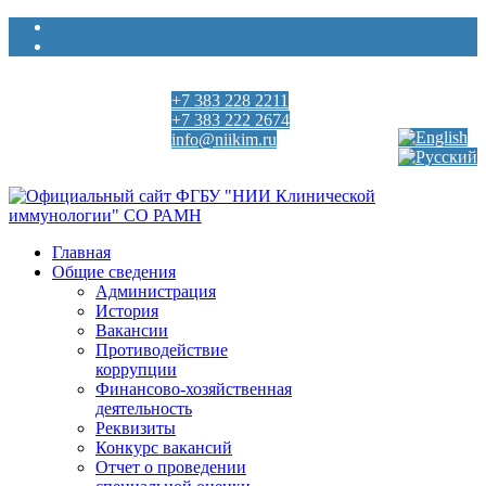
+7 383 228 2211
Выберите язык
+7 383 222 2674
info@niikim.ru
Пн - Пт 9:00 - 18:00
Главная
Общие сведения
Администрация
История
Вакансии
Противодействие
коррупции
Финансово-хозяйственная
деятельность
Реквизиты
Конкурс вакансий
Отчет о проведении