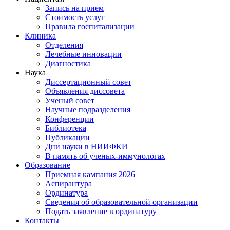
Запись на прием
Стоимость услуг
Правила госпитализации
Клиника
Отделения
Лечебные инновации
Диагностика
Наука
Диссертационный совет
Объявления диссовета
Ученый совет
Научные подразделения
Конференции
Библиотека
Публикации
Дни науки в НИИФКИ
В память об ученых-иммунологах
Образование
Приемная кампания 2026
Аспирантура
Ординатура
Сведения об образовательной организации
Подать заявление в ординатуру
Контакты