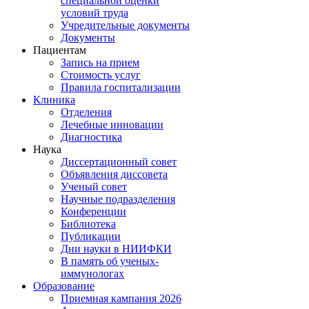
специальной оценки
условий труда
Учредительные документы
Документы
Пациентам
Запись на прием
Стоимость услуг
Правила госпитализации
Клиника
Отделения
Лечебные инновации
Диагностика
Наука
Диссертационный совет
Объявления диссовета
Ученый совет
Научные подразделения
Конференции
Библиотека
Публикации
Дни науки в НИИФКИ
В память об ученых-
иммунологах
Образование
Приемная кампания 2026