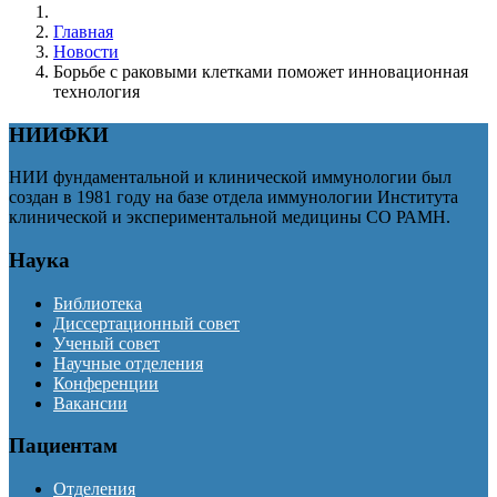
Главная
Новости
Борьбе с раковыми клетками поможет инновационная
технология
НИИФКИ
НИИ фундаментальной и клинической иммунологии был
создан в 1981 году на базе отдела иммунологии Института
клинической и экспериментальной медицины СО РАМН.
Наука
Библиотека
Диссертационный совет
Ученый совет
Научные отделения
Конференции
Вакансии
Пациентам
Отделения