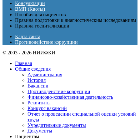
Консультации
ВМП (Квоты)
Пособия для пациентов
Правила подготовки к диагностическим исследованиям
Правила госпитализации
Карта сайта
Противодействие коррупции
© 2003 - 2026 НИИФКИ
Главная
Общие сведения
Администрация
История
Вакансии
Противодействие коррупции
Финансово-хозяйственная деятельность
Реквизиты
Конкурс вакансий
Отчет о проведении специальной оценки условий
труда
Учредительные документы
Документы
Пациентам