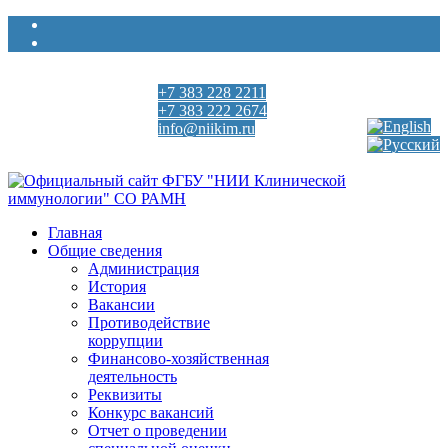
+7 383 228 2211
Выберите язык
+7 383 222 2674
info@niikim.ru
Пн - Пт 9:00 - 18:00
Главная
Общие сведения
Администрация
История
Вакансии
Противодействие
коррупции
Финансово-хозяйственная
деятельность
Реквизиты
Конкурс вакансий
Отчет о проведении