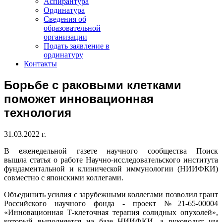
Аспирантура
Ординатура
Сведения об
образовательной
организации
Подать заявление в
ординатуру
Контакты
Борьбе с раковыми клетками
поможет инновационная
технология
31.03.2022 г.
В еженедельной газете научного сообщества Поиск
вышла статья о работе Научно-исследовательского института
фундаментальной и клинической иммунологии (НИИФКИ)
совместно с японскими коллегами.
Объединить усилия с зарубежными коллегами позволил грант
Российского научного фонда - проект №21-65-00004
«Инновационная Т-клеточная терапия солидных опухолей»,
который выполняется на базе НИИФКИ, а руководит им