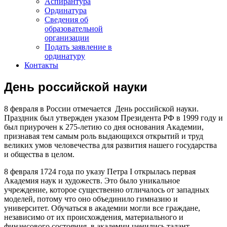
Аспирантура
Ординатура
Сведения об
образовательной
организации
Подать заявление в
ординатуру
Контакты
День российской науки
8 февраля в России отмечается День российской науки.
Праздник был утвержден указом Президента РФ в 1999 году и
был приурочен к 275-летию со дня основания Академии,
признавая тем самым роль выдающихся открытий и труд
великих умов человечества для развития нашего государства
и общества в целом.
8 февраля 1724 года по указу Петра I открылась первая
Академия наук и художеств. Это было уникальное
учреждение, которое существенно отличалось от западных
моделей, потому что оно объединило гимназию и
университет. Обучаться в академии могли все граждане,
независимо от их происхождения, материального и
финансового состояния, в академии ценились талант,