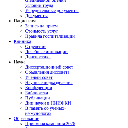
специальной оценки
условий труда
Учредительные документы
Документы
Пациентам
Запись на прием
Стоимость услуг
Правила госпитализации
Клиника
Отделения
Лечебные инновации
Диагностика
Наука
Диссертационный совет
Объявления диссовета
Ученый совет
Научные подразделения
Конференции
Библиотека
Публикации
Дни науки в НИИФКИ
В память об ученых-
иммунологах
Образование
Приемная кампания 2026