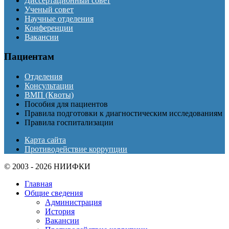
Диссертационный совет
Ученый совет
Научные отделения
Конференции
Вакансии
Пациентам
Отделения
Консультации
ВМП (Квоты)
Пособия для пациентов
Правила подготовки к диагностическим исследованиям
Правила госпитализации
Карта сайта
Противодействие коррупции
© 2003 - 2026 НИИФКИ
Главная
Общие сведения
Администрация
История
Вакансии