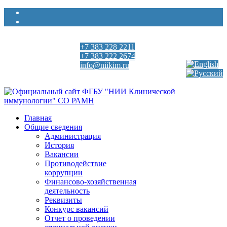
+7 383 228 2211
Выберите язык
+7 383 222 2674
info@niikim.ru
Пн - Пт 9:00 - 18:00
Главная
Общие сведения
Администрация
История
Вакансии
Противодействие
коррупции
Финансово-хозяйственная
деятельность
Реквизиты
Конкурс вакансий
Отчет о проведении