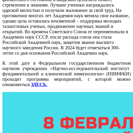
стремление к знаниям. Лучшие ученики награждались
царской милостью и получали жалование за свой труд. На
протяжении многих лет Академия наук меняла свое название,
однако цель оставалась неизменной – поддержка молодых
талантливых ученых, продвижение научных знаний и
открытий. Во времена Советского Союза ее переименовали в
Академию наук СССР, после распада союза она стала
Российской Академией наук, защитив звание высшего
научного заведения России. В 2024 будет отмечаться 300-
летие со дня основания Российской Академии наук.
К этой дате в Федеральном государственном бюджетном
научном учреждении «Научно-исследовательский институт
фундаментальной и клинической иммунологии» (НИИФКИ)
проходит программа мероприятий, с которой можно
ознакомиться
ЗДЕСЬ
.