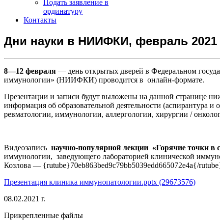
Подать заявление в
ординатуру
Контакты
Дни науки в НИИФКИ, февраль 2021
8—12 февраля
— день открытых дверей в Федеральном госуд
иммунологии» (НИИФКИ) проводится в онлайн-формате.
Презентации и записи будут выложены на данной странице ниж
информация об образовательной деятельности (аспирантура и 
ревматологии, иммунологии, аллергологии, хирургии / онколо
Видеозапись
научно-популярной лекции
«Горячие точки в 
иммунологии, заведующего лабораторией клинической иммуноп
Козлова — {rutube}70eb863bed9c79bb5039edd665072e4a{/rutube
Презентация клиника иммунопатологии.pptx (29673576)
08.02.2021 г.
Прикрепленные файлы