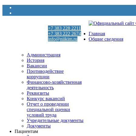
+7 383 228 2211
+7 383 222 2674
Главная
info@niikim.ru
Общие сведения
Пн - Пт 9:00 - 18:00
Администрация
История
Вакансии
Противодействие
коррупции
Финансово-хозяйственная
деятельность
Реквизиты
Конкурс вакансий
Отчет о проведении
специальной оценки
условий труда
Учредительные документы
Документы
Пациентам