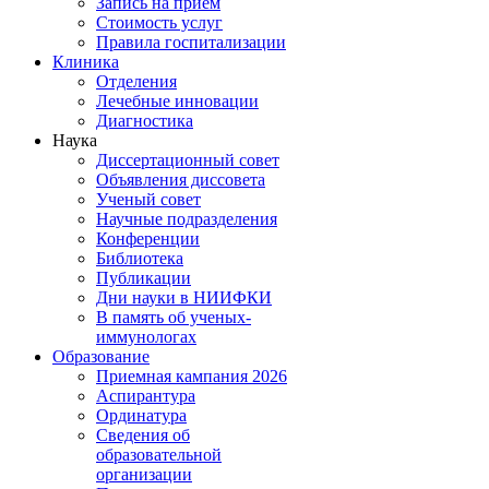
Запись на прием
Стоимость услуг
Правила госпитализации
Клиника
Отделения
Лечебные инновации
Диагностика
Наука
Диссертационный совет
Объявления диссовета
Ученый совет
Научные подразделения
Конференции
Библиотека
Публикации
Дни науки в НИИФКИ
В память об ученых-
иммунологах
Образование
Приемная кампания 2026
Аспирантура
Ординатура
Сведения об
образовательной
организации