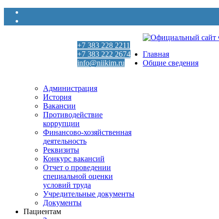
+7 383 228 2211
+7 383 222 2674
Главная
info@niikim.ru
Общие сведения
Пн - Пт 9:00 - 18:00
Администрация
История
Вакансии
Противодействие
коррупции
Финансово-хозяйственная
деятельность
Реквизиты
Конкурс вакансий
Отчет о проведении
специальной оценки
условий труда
Учредительные документы
Документы
Пациентам