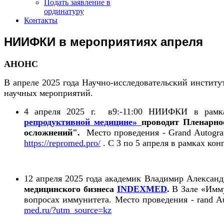
Подать заявление в
ординатуру
Контакты
НИИФКИ в мероприятиях апреля
АНОНС
В апреле 2025 года Научно-исследовательский инсти
научных мероприятий.
4 апреля 2025 г. в9:-11:00 НИИФКИ в рам
репродуктивной медицине»
проводит Пленарно
осложнений".
Место проведения - Grand Autograp
https://repromed.pro/
. С 3 по 5 апреля в рамках ко
12 апреля 2025 года академик Владимир Алексан
медицинского бизнеса
INDEXMED
.
В Зале «Имм
вопросах иммунитета. Место проведения - rand Au
med.ru/?utm_source=kz