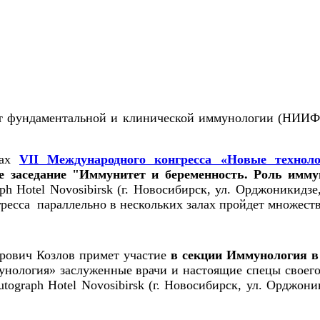
тут фундаментальной и клинической иммунологии (НИИФ
ках
VII Международного конгресса «Новые техноло
е заседание "Иммунитет и беременность. Роль имму
h Hotel Novosibirsk (г. Новосибирск, ул. Орджоникидзе,
нгресса параллельно в нескольких залах пройдет множест
дрович Козлов примет участие
в секции Иммунология в
унология» заслуженные врачи и настоящие спецы своего
tograph Hotel Novosibirsk (г. Новосибирск, ул. Орджони