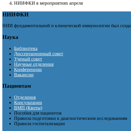
НИИФКИ в мероприятиях апреля
НИИФКИ
НИИ фундаментальной и клинической иммунологии был создан
Наука
Библиотека
Диссертационный совет
Ученый совет
Научные отделения
Конференции
Вакансии
Пациентам
Отделения
Консультации
ВМП (Квоты)
Пособия для пациентов
Правила подготовки к диагностическим исследованиям
Правила госпитализации