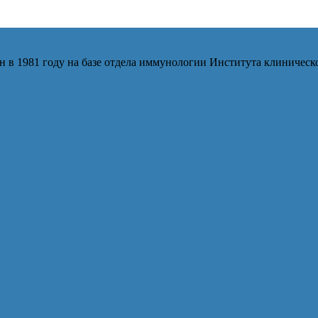
 в 1981 году на базе отдела иммунологии Института клиниче