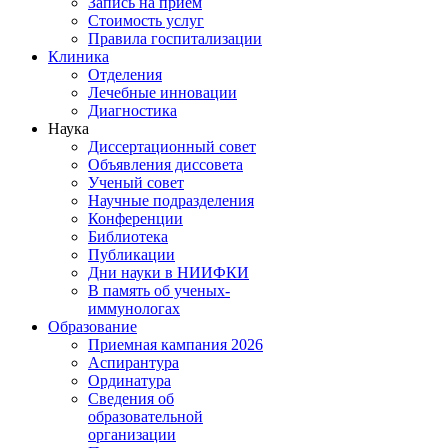
Запись на прием
Стоимость услуг
Правила госпитализации
Клиника
Отделения
Лечебные инновации
Диагностика
Наука
Диссертационный совет
Объявления диссовета
Ученый совет
Научные подразделения
Конференции
Библиотека
Публикации
Дни науки в НИИФКИ
В память об ученых-
иммунологах
Образование
Приемная кампания 2026
Аспирантура
Ординатура
Сведения об
образовательной
организации