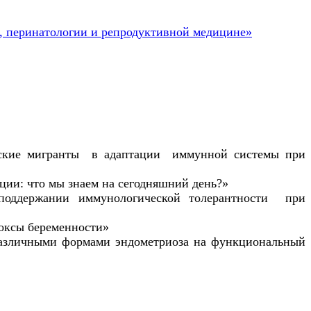
, перинатологии и репродуктивной медицине»
еские мигранты в адаптации иммунной системы при
ии: что мы знаем на сегодняшний день?»
 поддержании иммунологической толерантности при
доксы беременности»
азличными формами эндометриоза на функциональный