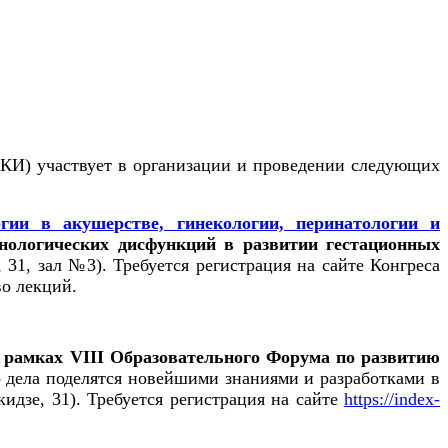
КИ) участвует в организации и проведении следующих
гии в акушерстве, гинекологии, перинатологии и
нологических дисфункций в развитии гестационных
 31, зал №3). Требуется регистрация на сайте Конгреса
во лекций.
 рамках VIII Образовательного Форума по развитию
 дела поделятся новейшими знаниями и разработками в
кидзе, 31). Требуется регистрация на сайте
https://index-