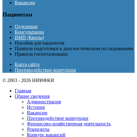
Вакансии
Пациентам
Отделения
Консультации
ВМП (Квоты)
Пособия для пациентов
Правила подготовки к диагностическим исследованиям
Правила госпитализации
Карта сайта
Противодействие коррупции
© 2003 - 2026 НИИФКИ
Главная
Общие сведения
Администрация
История
Вакансии
Противодействие коррупции
Финансово-хозяйственная деятельность
Реквизиты
Конкурс вакансий