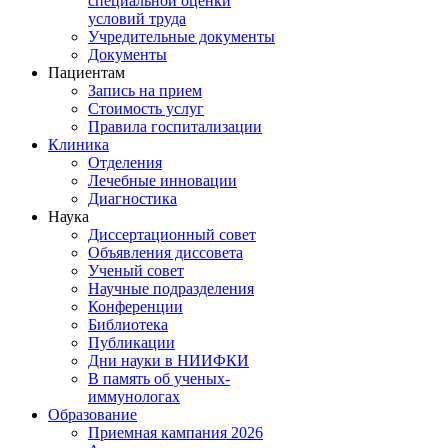
специальной оценки
условий труда
Учредительные документы
Документы
Пациентам
Запись на прием
Стоимость услуг
Правила госпитализации
Клиника
Отделения
Лечебные инновации
Диагностика
Наука
Диссертационный совет
Объявления диссовета
Ученый совет
Научные подразделения
Конференции
Библиотека
Публикации
Дни науки в НИИФКИ
В память об ученых-
иммунологах
Образование
Приемная кампания 2026