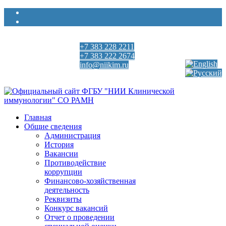
+7 383 228 2211
Выберите язык
+7 383 222 2674
info@niikim.ru
Пн - Пт 9:00 - 18:00
Главная
Общие сведения
Администрация
История
Вакансии
Противодействие
коррупции
Финансово-хозяйственная
деятельность
Реквизиты
Конкурс вакансий
Отчет о проведении