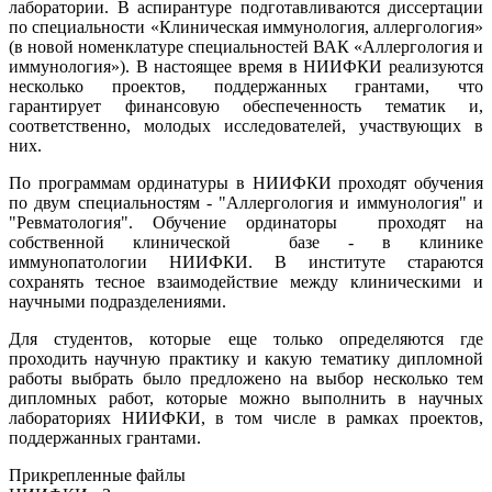
лаборатории. В аспирантуре подготавливаются диссертации
по специальности «Клиническая иммунология, аллергология»
(в новой номенклатуре специальностей ВАК «Аллергология и
иммунология»). В настоящее время в НИИФКИ реализуются
несколько проектов, поддержанных грантами, что
гарантирует финансовую обеспеченность тематик и,
соответственно, молодых исследователей, участвующих в
них.
По программам ординатуры в НИИФКИ проходят обучения
по двум специальностям - "Аллергология и иммунология" и
"Ревматология". Обучение ординаторы проходят на
собственной клинической базе - в клинике
иммунопатологии НИИФКИ. В институте стараются
сохранять тесное взаимодействие между клиническими и
научными подразделениями.
Для студентов, которые еще только определяются где
проходить научную практику и какую тематику дипломной
работы выбрать было предложено на выбор несколько тем
дипломных работ, которые можно выполнить в научных
лабораториях НИИФКИ, в том числе в рамках проектов,
поддержанных грантами.
Прикрепленные файлы