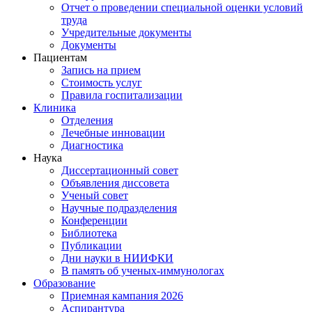
Отчет о проведении специальной оценки условий
труда
Учредительные документы
Документы
Пациентам
Запись на прием
Стоимость услуг
Правила госпитализации
Клиника
Отделения
Лечебные инновации
Диагностика
Наука
Диссертационный совет
Объявления диссовета
Ученый совет
Научные подразделения
Конференции
Библиотека
Публикации
Дни науки в НИИФКИ
В память об ученых-иммунологах
Образование
Приемная кампания 2026
Аспирантура