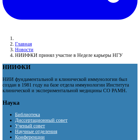
Главная
Новости
НИИФКИ принял участие в Неделе карьеры НГУ
НИИФКИ
НИИ фундаментальной и клинической иммунологии был
создан в 1981 году на базе отдела иммунологии Института
клинической и экспериментальной медицины СО РАМН.
Наука
Библиотека
Диссертационный совет
Ученый совет
Научные отделения
Конференции