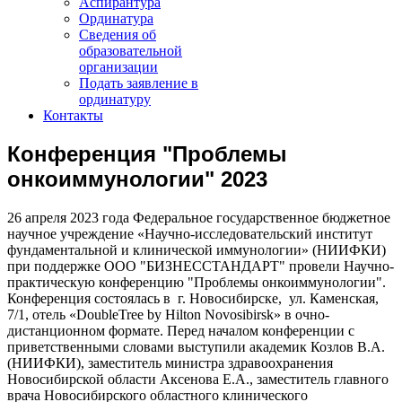
Аспирантура
Ординатура
Сведения об
образовательной
организации
Подать заявление в
ординатуру
Контакты
Конференция "Проблемы
онкоиммунологии" 2023
26 апреля 2023 года Федеральное государственное бюджетное
научное учреждение «Научно-исследовательский институт
фундаментальной и клинической иммунологии» (НИИФКИ)
при поддержке ООО "БИЗНЕССТАНДАРТ" провели Научно-
практическую конференцию "Проблемы онкоиммунологии".
Конференция состоялась в г. Новосибирске, ул. Каменская,
7/1, отель «DoubleTree by Hilton Novosibirsk» в очно-
дистанционном формате. Перед началом конференции с
приветственными словами выступили академик Козлов В.А.
(НИИФКИ), заместитель министра здравоохранения
Новосибирской области Аксенова Е.А., заместитель главного
врача Новосибирского областного клинического