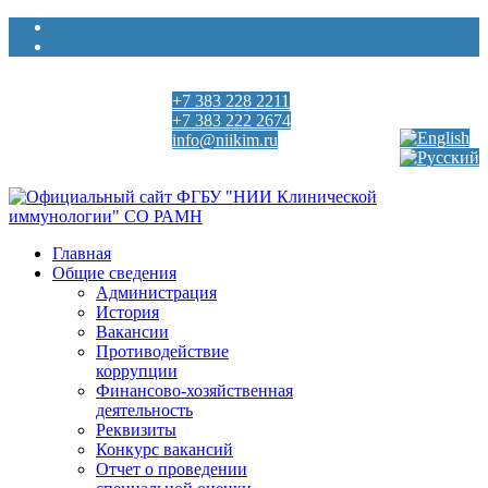
+7 383 228 2211
Выберите язык
+7 383 222 2674
info@niikim.ru
Пн - Пт 9:00 - 18:00
Главная
Общие сведения
Администрация
История
Вакансии
Противодействие
коррупции
Финансово-хозяйственная
деятельность
Реквизиты
Конкурс вакансий
Отчет о проведении