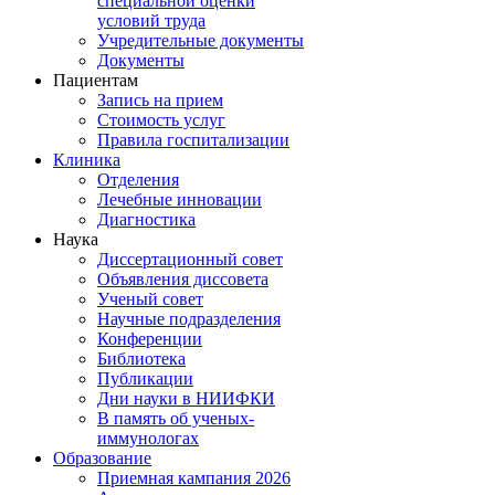
специальной оценки
условий труда
Учредительные документы
Документы
Пациентам
Запись на прием
Стоимость услуг
Правила госпитализации
Клиника
Отделения
Лечебные инновации
Диагностика
Наука
Диссертационный совет
Объявления диссовета
Ученый совет
Научные подразделения
Конференции
Библиотека
Публикации
Дни науки в НИИФКИ
В память об ученых-
иммунологах
Образование
Приемная кампания 2026