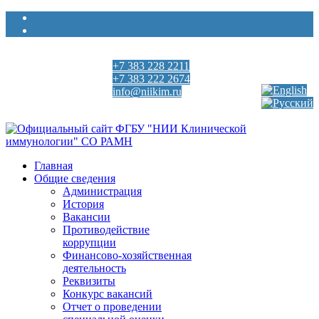
+7 383 228 2211
Выберите язык
+7 383 222 2674
info@niikim.ru
Пн - Пт 9:00 - 18:00
Главная
Общие сведения
Администрация
История
Вакансии
Противодействие
коррупции
Финансово-хозяйственная
деятельность
Реквизиты
Конкурс вакансий
Отчет о проведении