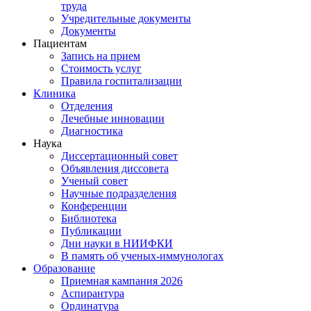
труда
Учредительные документы
Документы
Пациентам
Запись на прием
Стоимость услуг
Правила госпитализации
Клиника
Отделения
Лечебные инновации
Диагностика
Наука
Диссертационный совет
Объявления диссовета
Ученый совет
Научные подразделения
Конференции
Библиотека
Публикации
Дни науки в НИИФКИ
В память об ученых-иммунологах
Образование
Приемная кампания 2026
Аспирантура
Ординатура