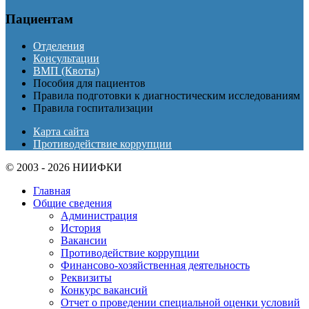
Пациентам
Отделения
Консультации
ВМП (Квоты)
Пособия для пациентов
Правила подготовки к диагностическим исследованиям
Правила госпитализации
Карта сайта
Противодействие коррупции
© 2003 - 2026 НИИФКИ
Главная
Общие сведения
Администрация
История
Вакансии
Противодействие коррупции
Финансово-хозяйственная деятельность
Реквизиты
Конкурс вакансий
Отчет о проведении специальной оценки условий