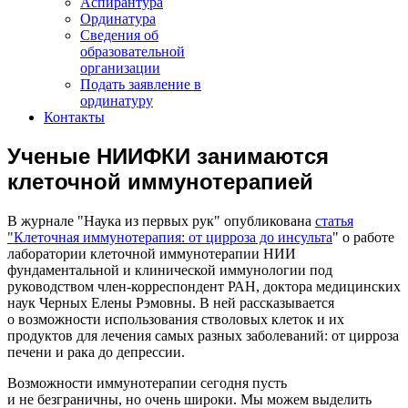
Аспирантура
Ординатура
Сведения об
образовательной
организации
Подать заявление в
ординатуру
Контакты
Ученые НИИФКИ занимаются
клеточной иммунотерапией
В журнале "Наука из первых рук" опубликована
статья
"Клеточная иммунотерапия: от цирроза до инсульта
" о работе
лаборатории клеточной иммунотерапии НИИ
фундаментальной и клинической иммунологии под
руководством член-корреспондент РАН, доктора медицинских
наук Черных Елены Рэмовны. В ней рассказывается
о возможности использования стволовых клеток и их
продуктов для лечения самых разных заболеваний: от цирроза
печени и рака до депрессии.
Возможности иммунотерапии сегодня пусть
и не безграничны, но очень широки. Мы можем выделить