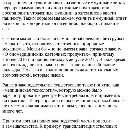
из организма и культивировать различные иммунные клетки,
перепрограммировать их под нужные нам задачи или
восстановить утраченные функции, а затем вновь ввести
пациенту. Таким образом мы можем усилить иммунный ответ
на ­какой-то конкретный антиген либо, наоборот, подавить
его.
Сегодня мы могли бы лечить многие заболевания без грубых
вмешательств, используя естественные природные
механизмы. Могли бы – ​но не имеем права, согласно закону
«О биомедицинских клеточных продуктах», принятому
в июле 2016 г. и обновленному в августе 2021 г. В свое время
мы очень ждали этот закон и возлагали на него большие
надежды. Но с его выходом лишились даже тех скромных
возможностей, которые имели.
Ранее в законодательстве существовало такое понятие, как
«медицинская технология», которую можно было
зарегистрировать в реестре Роспотребнадзора и применять
на практике. Теперь правила игры изменились, и мы больше
не имеем права заниматься тем, чем успешно занимались
много лет.
При этом логика наших законодателей часто приводит
в замешательство. К примеру, трансплантация стволовых