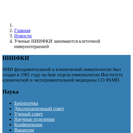
Главная
Новости
Ученые НИИФКИ занимаются клеточной
иммунотерапией
НИИФКИ
НИИ фундаментальной и клинической иммунологии был
создан в 1981 году на базе отдела иммунологии Института
клинической и экспериментальной медицины СО РАМН.
Наука
Библиотека
Диссертационный совет
Ученый совет
Научные отделения
Конференции
Вакансии