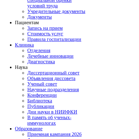
специальной оценки
условий труда
Учредительные документы
Документы
Пациентам
Запись на прием
Стоимость услуг
Правила госпитализации
Клиника
Отделения
Лечебные инновации
Диагностика
Наука
Диссертационный совет
Объявления диссовета
Ученый совет
Научные подразделения
Конференции
Библиотека
Публикации
Дни науки в НИИФКИ
В память об ученых-
иммунологах
Образование
Приемная кампания 2026