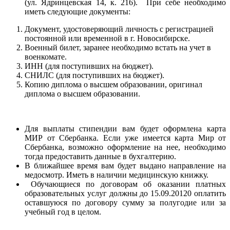
(ул. Ядринцевская 14, к. 216). При себе необходимо
иметь следующие документы:
Документ, удостоверяющий личность с регистрацией
постоянной или временной в г. Новосибирске.
Военный билет, заранее необходимо встать на учет в
военкомате.
ИНН (для поступивших на бюджет).
СНИЛС (для поступивших на бюджет).
Копию диплома о высшем образовании, оригинал
диплома о высшем образовании.
Для выплаты стипендии вам будет оформлена карта
МИР от Сбербанка. Если уже имеется карта Мир от
Сбербанка, возможно оформление на нее, необходимо
тогда предоставить данные в бухгалтерию.
В ближайшее время вам будет выдано направление на
медосмотр. Иметь в наличии медицинскую книжку.
Обучающиеся по договорам об оказании платных
образовательных услуг должны до 15.09.20120 оплатить
оставшуюся по договору сумму за полугодие или за
учебный год в целом.