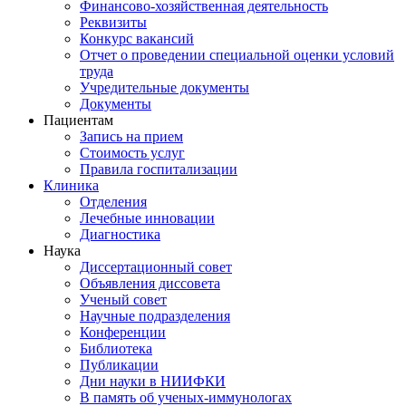
Финансово-хозяйственная деятельность
Реквизиты
Конкурс вакансий
Отчет о проведении специальной оценки условий
труда
Учредительные документы
Документы
Пациентам
Запись на прием
Стоимость услуг
Правила госпитализации
Клиника
Отделения
Лечебные инновации
Диагностика
Наука
Диссертационный совет
Объявления диссовета
Ученый совет
Научные подразделения
Конференции
Библиотека
Публикации
Дни науки в НИИФКИ
В память об ученых-иммунологах