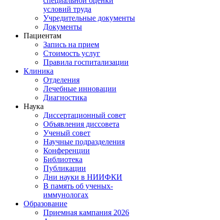
специальной оценки
условий труда
Учредительные документы
Документы
Пациентам
Запись на прием
Стоимость услуг
Правила госпитализации
Клиника
Отделения
Лечебные инновации
Диагностика
Наука
Диссертационный совет
Объявления диссовета
Ученый совет
Научные подразделения
Конференции
Библиотека
Публикации
Дни науки в НИИФКИ
В память об ученых-
иммунологах
Образование
Приемная кампания 2026