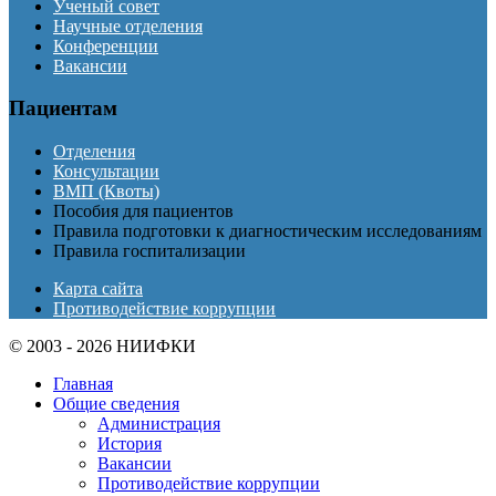
Ученый совет
Научные отделения
Конференции
Вакансии
Пациентам
Отделения
Консультации
ВМП (Квоты)
Пособия для пациентов
Правила подготовки к диагностическим исследованиям
Правила госпитализации
Карта сайта
Противодействие коррупции
© 2003 - 2026 НИИФКИ
Главная
Общие сведения
Администрация
История
Вакансии
Противодействие коррупции