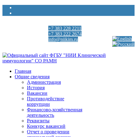
+7 383 228 2211
Выберите язык
+7 383 222 2674
info@niikim.ru
Пн - Пт 9:00 - 18:00
Главная
Общие сведения
Администрация
История
Вакансии
Противодействие
коррупции
Финансово-хозяйственная
деятельность
Реквизиты
Конкурс вакансий
Отчет о проведении